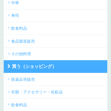
中華
寿司
飲食料品
食品製造販売
その他料理
買う（ショッピング）
医薬品等販売
衣類・アクセサリー・化粧品
飲食料品