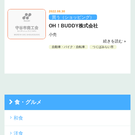
2022.08.30
買う（ショッピング）
OH！BUDDY株式会社
小売
続きを読む »
自動車・バイク・自転車
つくばみらい市
食・グルメ
和食
洋食