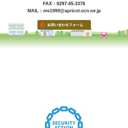
FAX：0297-45-3376
MAIL：ms1999@apricot.ocn.ne.jp