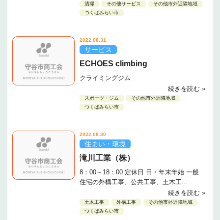
清掃
その他サービス
その他市外近隣地域
つくばみらい市
2022.08.31
サービス
ECHOES climbing
クライミングジム
続きを読む »
スポーツ・ジム
その他市外近隣地域
つくばみらい市
2022.08.30
住まい・環境
滝川工業（株）
8：00～18：00 定休日 日・年末年始 一般
住宅の外構工事、公共工事、土木工...
続きを読む »
土木工事
外構工事
その他市外近隣地域
つくばみらい市