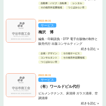
自動車・バイク・自転車
レンタル
その他市外近隣地域
つくばみらい市
2022.08.31
サービス
梅沢 博
編集・印刷請負・DTP 電子出版物の制作と
販売代行 出版コンサルティング
続きを読む »
企画・デザイン
その他サービス
コンサルタント
その他市外近隣地域
つくばみらい市
2022.08.31
サービス
（有）ワールドビル代行
ビルメンテナンス、床清掃 ガラス清掃、空
調清掃
続きを読む »