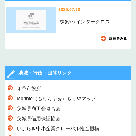
2026.07.30
(株)ゆうインタークロス
地域・行政・団体リンク
守谷市役所
Morinfo（もりんふぉ）もりやマップ
茨城県商工会連合会
茨城県信用保証協会
いばらき中小企業グローバル推進機構