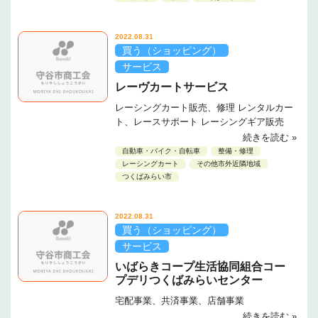
2022.08.31
買う（ショッピング）
サービス
レーヴカートサービス
レーシングカート販売、修理 レンタルカー
ト、レースサポート レーシングギア販売
続きを読む »
自動車・バイク・自転車
整備・修理
レーシングカート
その他市外近隣地域
つくばみらい市
2022.08.31
買う（ショッピング）
サービス
いばらきコープ生活協同組合コー
プデリつくばみらいセンター
宅配事業、共済事業、店舗事業
続きを読む »