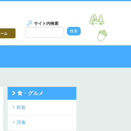
サイト内検索
食・グルメ
和食
洋食