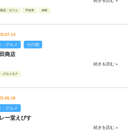
続きを読む »
茶店・カフェ
守谷市
本町
25.07.14
食・グルメ
その他
田商店
続きを読む »
・グルメタグ
25.06.18
食・グルメ
レー堂えぴす
続きを読む »