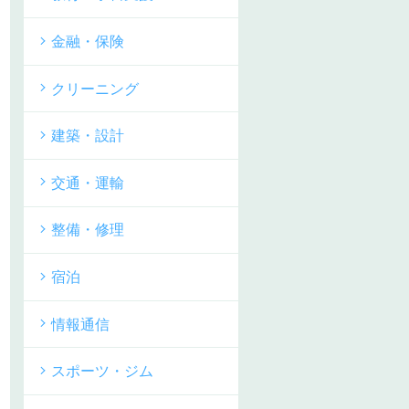
金融・保険
クリーニング
建築・設計
交通・運輸
整備・修理
宿泊
情報通信
スポーツ・ジム