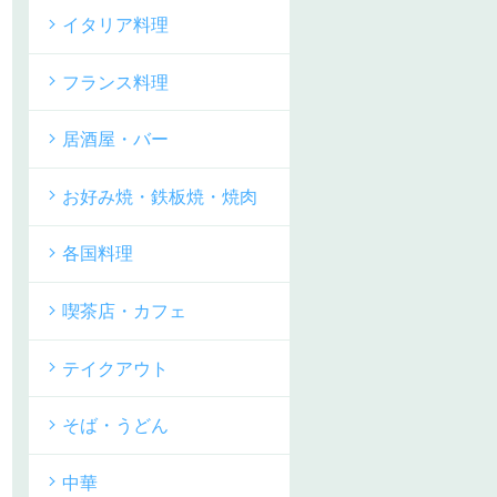
イタリア料理
フランス料理
居酒屋・バー
お好み焼・鉄板焼・焼肉
各国料理
喫茶店・カフェ
テイクアウト
そば・うどん
中華