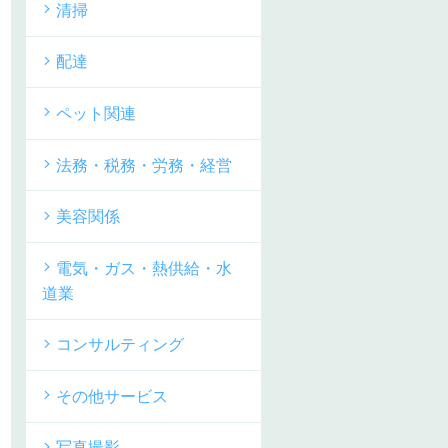
清掃
配達
ペット関連
法務・税務・労務・経営
美容関係
電気・ガス・熱供給・水
道業
コンサルティング
その他サービス
写真撮影