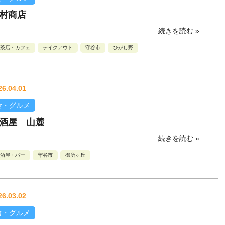
村商店
続きを読む »
茶店・カフェ
テイクアウト
守谷市
ひがし野
26.04.01
食・グルメ
酒屋 山麓
続きを読む »
酒屋・バー
守谷市
御所ヶ丘
26.03.02
食・グルメ