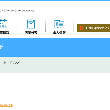
所
食・グルメ
26.06.29