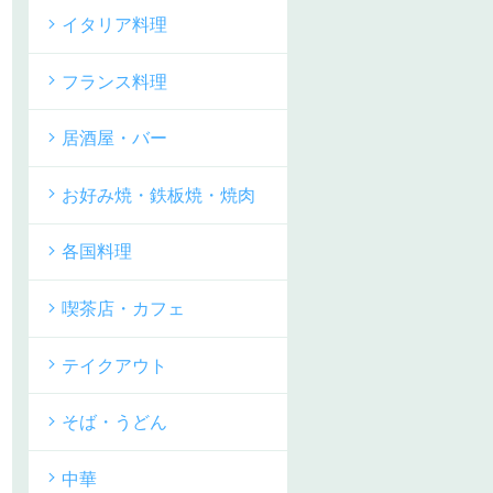
イタリア料理
フランス料理
居酒屋・バー
お好み焼・鉄板焼・焼肉
各国料理
喫茶店・カフェ
テイクアウト
そば・うどん
中華