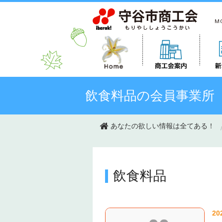
このページの本文へ移動
飲食料品の会員事業所
あなたの欲しい情報は全てある！
飲食料品
20