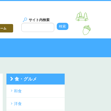
サイト内検索
食・グルメ
和食
洋食