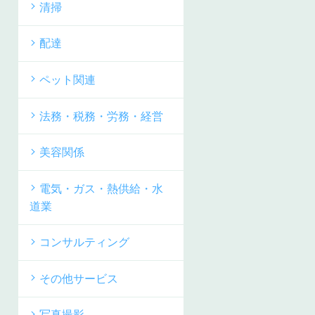
清掃
配達
ペット関連
法務・税務・労務・経営
美容関係
電気・ガス・熱供給・水
道業
コンサルティング
その他サービス
写真撮影