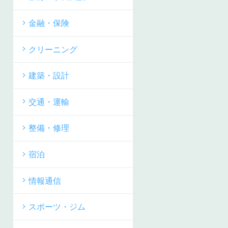
金融・保険
クリーニング
建築・設計
交通・運輸
整備・修理
宿泊
情報通信
スポーツ・ジム