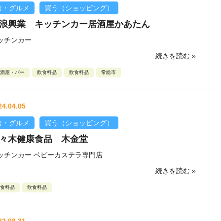
食・グルメ
買う（ショッピング）
浪興業 キッチンカー居酒屋かあたん
ッチンカー
続きを読む »
酒屋・バー
飲食料品
飲食料品
常総市
24.04.05
食・グルメ
買う（ショッピング）
々木健康食品 木金堂
ッチンカー ベビーカステラ専門店
続きを読む »
食料品
飲食料品