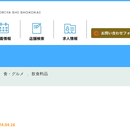
食・グルメ
飲食料品
24.04.16