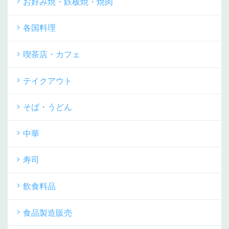
お好み焼・鉄板焼・焼肉
各国料理
喫茶店・カフェ
テイクアウト
そば・うどん
中華
寿司
飲食料品
食品製造販売