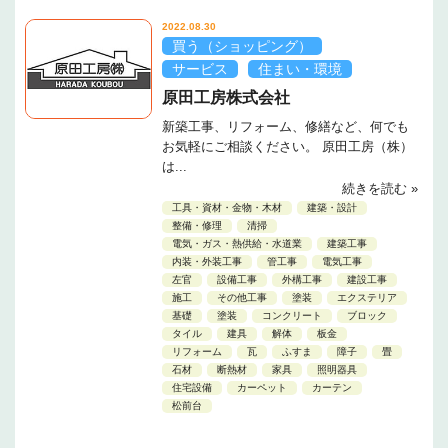
2022.08.30
買う（ショッピング）
サービス
住まい・環境
原田工房株式会社
新築工事、リフォーム、修繕など、何でも
お気軽にご相談ください。 原田工房（株）
は...
続きを読む »
工具・資材・金物・木材
建築・設計
整備・修理
清掃
電気・ガス・熱供給・水道業
建築工事
内装・外装工事
管工事
電気工事
左官
設備工事
外構工事
建設工事
施工
その他工事
塗装
エクステリア
基礎
塗装
コンクリート
ブロック
タイル
建具
解体
板金
リフォーム
瓦
ふすま
障子
畳
石材
断熱材
家具
照明器具
住宅設備
カーペット
カーテン
松前台