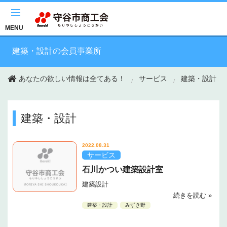
このページの本文へ移動
MENU
建築・設計の会員事業所
あなたの欲しい情報は全てある！
サービス
建築・設計
建築・設計
2022.08.31
サービス
石川かつい建築設計室
建築設計
続きを読む »
建築・設計
みずき野