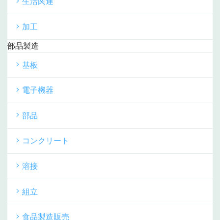
生活関連
加工
部品製造
基板
電子機器
部品
コンクリート
溶接
組立
食品製造販売