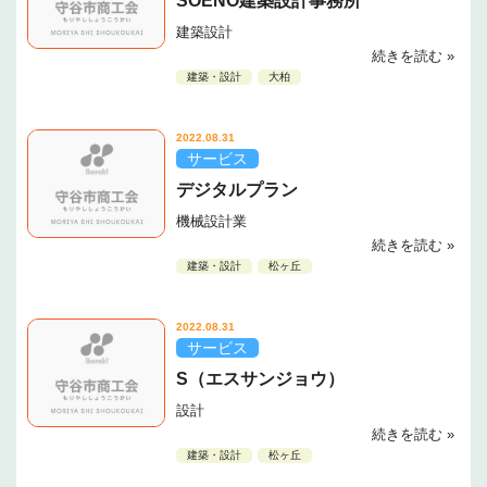
SOENO建築設計事務所
建築設計
続きを読む »
建築・設計
大柏
2022.08.31
サービス
デジタルプラン
機械設計業
続きを読む »
建築・設計
松ヶ丘
2022.08.31
サービス
S（エスサンジョウ）
設計
続きを読む »
建築・設計
松ヶ丘