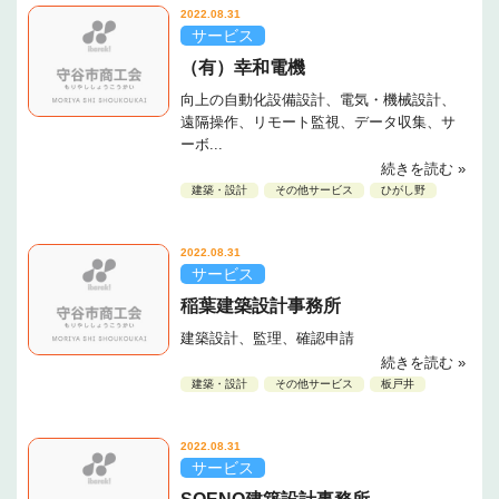
2022.08.31
サービス
（有）幸和電機
向上の自動化設備設計、電気・機械設計、
遠隔操作、リモート監視、データ収集、サ
ーボ...
続きを読む »
建築・設計
その他サービス
ひがし野
2022.08.31
サービス
稲葉建築設計事務所
建築設計、監理、確認申請
続きを読む »
建築・設計
その他サービス
板戸井
2022.08.31
サービス