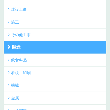
建設工事
施工
その他工事
製造
飲食料品
看板・印刷
機械
金属