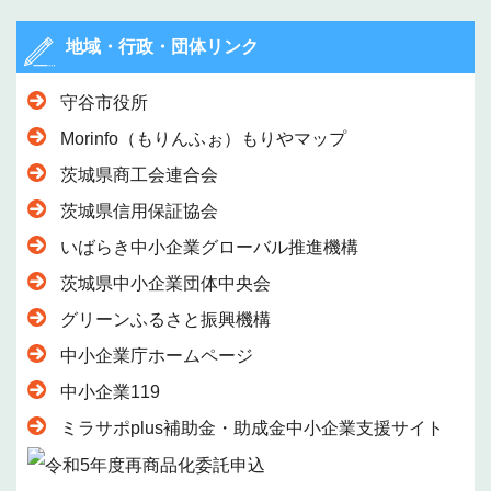
地域・行政・団体リンク
守谷市役所
Morinfo（もりんふぉ）もりやマップ
茨城県商工会連合会
茨城県信用保証協会
いばらき中小企業グローバル推進機構
茨城県中小企業団体中央会
グリーンふるさと振興機構
中小企業庁ホームページ
中小企業119
ミラサポplus補助金・助成金中小企業支援サイト