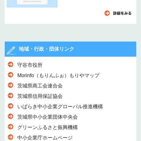
地域・行政・団体リンク
守谷市役所
Morinfo（もりんふぉ）もりやマップ
茨城県商工会連合会
茨城県信用保証協会
いばらき中小企業グローバル推進機構
茨城県中小企業団体中央会
グリーンふるさと振興機構
中小企業庁ホームページ