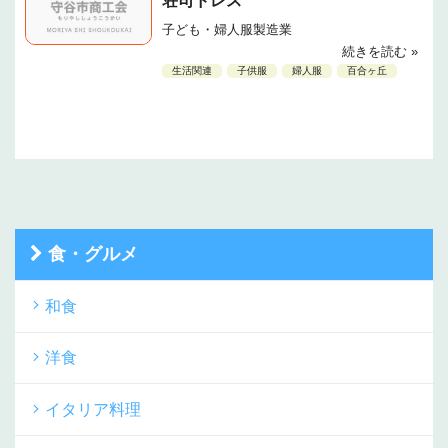
荘司ドレス
子ども・婦人服製造業
続きを読む »
生活関連
子供服
婦人服
百合ヶ丘
食・グルメ
和食
洋食
イタリア料理