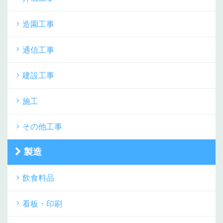
造園工事
通信工事
建設工事
施工
その他工事
製造
飲食料品
看板・印刷