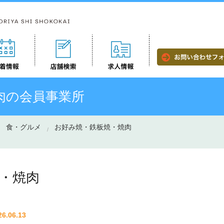
肉の会員事業所
食・グルメ
お好み焼・鉄板焼・焼肉
・焼肉
26.06.13