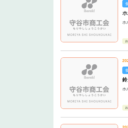
ホ
ホ
お
20
鈴
ホ
お
20