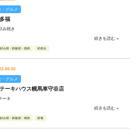
食・グルメ
多福
好み焼き
続きを読む »
好み焼・鉄板焼・焼肉
松前台
22.08.30
食・グルメ
テーキハウス幌馬車守谷店
テーキ
続きを読む »
好み焼・鉄板焼・焼肉
鈴塚