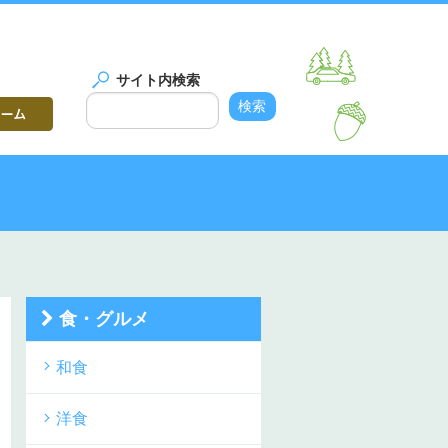
サイト内検索
食・グルメ
和食
洋食