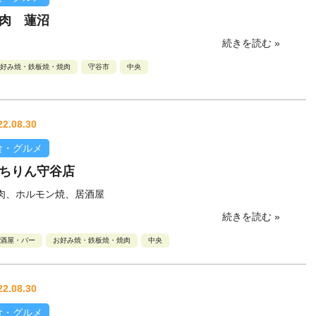
肉 蓮沼
続きを読む »
好み焼・鉄板焼・焼肉
守谷市
中央
22.08.30
食・グルメ
ちりん守谷店
肉、ホルモン焼、居酒屋
続きを読む »
酒屋・バー
お好み焼・鉄板焼・焼肉
中央
22.08.30
食・グルメ