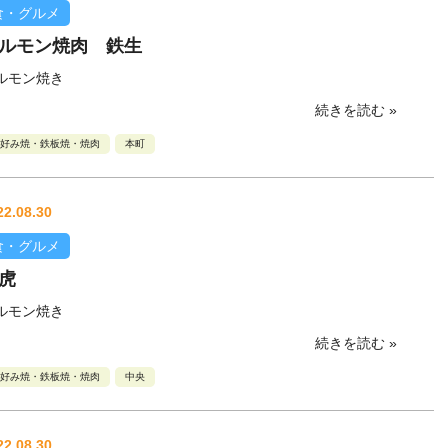
食・グルメ
ルモン焼肉 鉄生
ルモン焼き
続きを読む »
好み焼・鉄板焼・焼肉
本町
22.08.30
食・グルメ
虎
ルモン焼き
続きを読む »
好み焼・鉄板焼・焼肉
中央
22.08.30