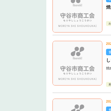
焼
お
20
し
焼
居
20