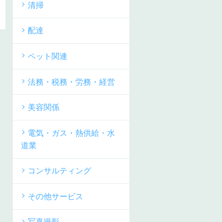
清掃
配達
ペット関連
法務・税務・労務・経営
美容関係
電気・ガス・熱供給・水
道業
コンサルティング
その他サービス
写真撮影