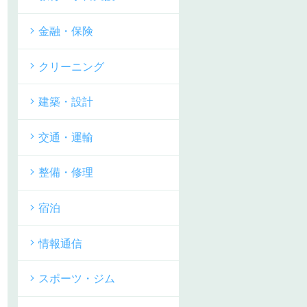
金融・保険
クリーニング
建築・設計
交通・運輸
整備・修理
宿泊
情報通信
スポーツ・ジム