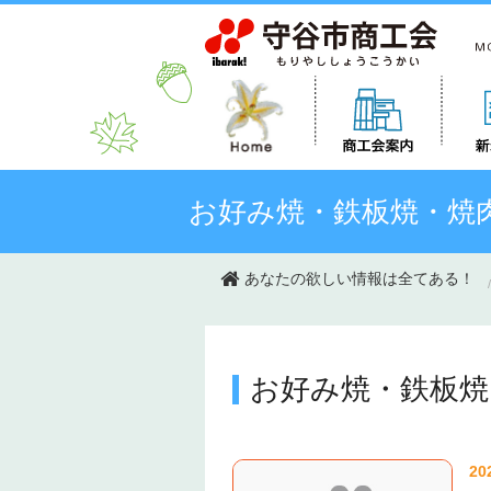
このページの本文へ移動
お好み焼・鉄板焼・焼
あなたの欲しい情報は全てある！
お好み焼・鉄板焼
20