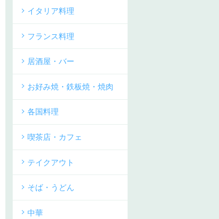
イタリア料理
フランス料理
居酒屋・バー
お好み焼・鉄板焼・焼肉
各国料理
喫茶店・カフェ
テイクアウト
そば・うどん
中華