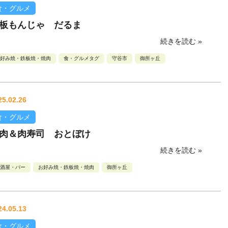
食・グルメ
板もんじゃ だるま
続きを読む »
好み焼・鉄板焼・焼肉
食・グルメタグ
守谷市
御所ヶ丘
25.02.26
食・グルメ
肉＆肉寿司 おとぼけ
続きを読む »
酒屋・バー
お好み焼・鉄板焼・焼肉
御所ヶ丘
24.05.13
食・グルメ