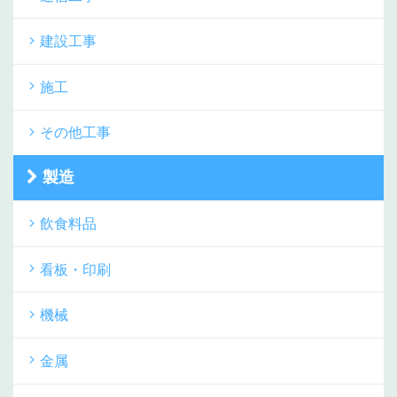
建設工事
施工
その他工事
製造
飲食料品
看板・印刷
機械
金属