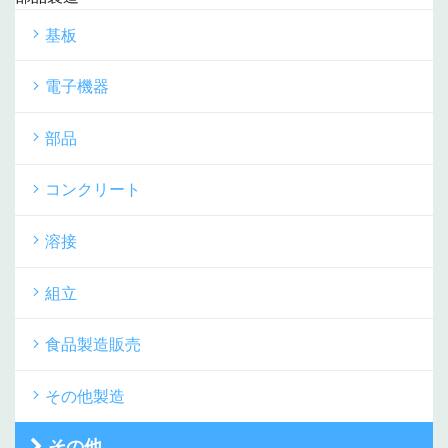
基板
電子機器
部品
コンクリート
溶接
組立
食品製造販売
その他製造
その他