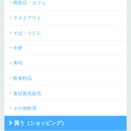
喫茶店・カフェ
テイクアウト
そば・うどん
中華
寿司
飲食料品
食品製造販売
その他料理
買う（ショッピング）