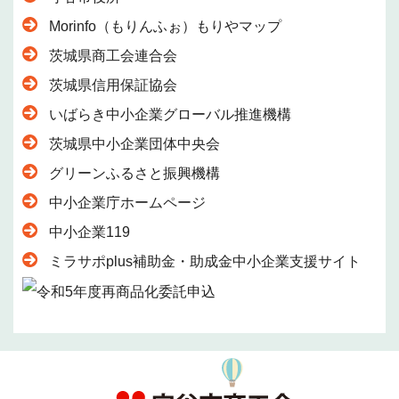
Morinfo（もりんふぉ）もりやマップ
茨城県商工会連合会
茨城県信用保証協会
いばらき中小企業グローバル推進機構
茨城県中小企業団体中央会
グリーンふるさと振興機構
中小企業庁ホームページ
中小企業119
ミラサポplus補助金・助成金中小企業支援サイト