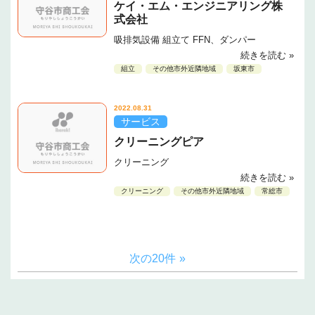
ケイ・エム・エンジニアリング株
式会社
吸排気設備 組立て FFN、ダンパー
続きを読む »
組立
その他市外近隣地域
坂東市
2022.08.31
サービス
クリーニングピア
クリーニング
続きを読む »
クリーニング
その他市外近隣地域
常総市
次の20件