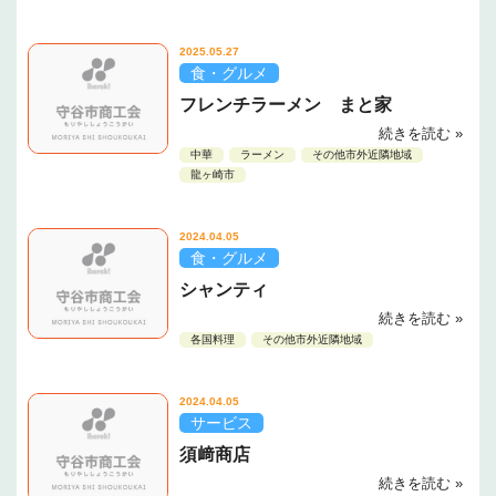
2025.05.27
食・グルメ
フレンチラーメン まと家
続きを読む »
中華
ラーメン
その他市外近隣地域
龍ヶ崎市
2024.04.05
食・グルメ
シャンティ
続きを読む »
各国料理
その他市外近隣地域
2024.04.05
サービス
須﨑商店
続きを読む »