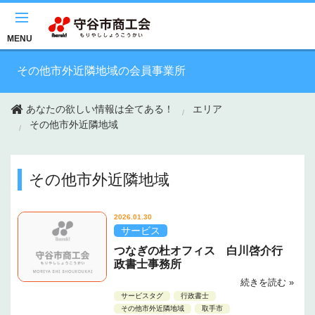
このページの本文へ移動
MENU
その他市外近隣地域の会員事業所
あなたの欲しい情報は全てある！
エリア
その他市外近隣地域
その他市外近隣地域
2026.01.30
サービス
つなぎの杜オフィス 白川啓介行
政書士事務所
続きを読む »
サービスタグ
行政書士
その他市外近隣地域
取手市