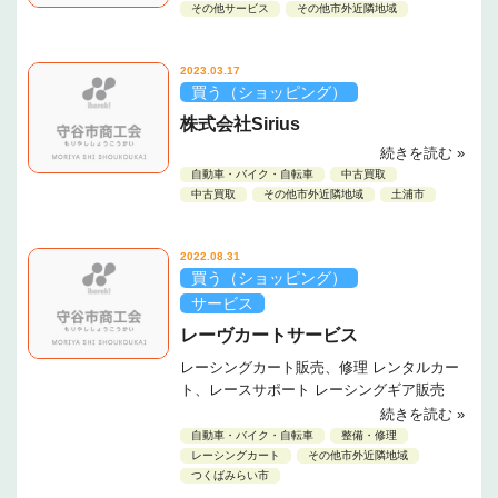
その他サービス
その他市外近隣地域
2023.03.17
買う（ショッピング）
株式会社Sirius
続きを読む »
自動車・バイク・自転車
中古買取
中古買取
その他市外近隣地域
土浦市
2022.08.31
買う（ショッピング）
サービス
レーヴカートサービス
レーシングカート販売、修理 レンタルカー
ト、レースサポート レーシングギア販売
続きを読む »
自動車・バイク・自転車
整備・修理
レーシングカート
その他市外近隣地域
つくばみらい市