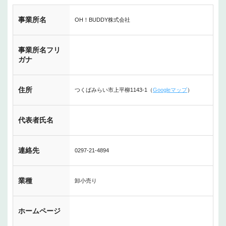
事業所名
OH！BUDDY株式会社
事業所名フリ
ガナ
住所
つくばみらい市上平柳1143-1（
Googleマップ
）
代表者氏名
連絡先
0297-21-4894
業種
卸小売り
ホームページ