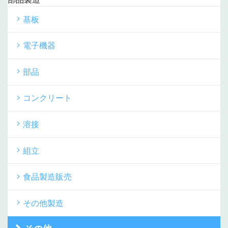
基板
電子機器
部品
コンクリート
溶接
組立
食品製造販売
その他製造