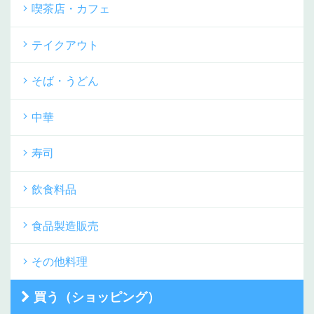
喫茶店・カフェ
テイクアウト
そば・うどん
中華
寿司
飲食料品
食品製造販売
その他料理
買う（ショッピング）