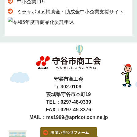
中小企業119
ミラサポplus補助金・助成金中小企業支援サイト
守谷市商工会
〒302-0109
茨城県守谷市本町19
TEL：0297-48-0339
FAX：0297-45-3376
MAIL：ms1999@apricot.ocn.ne.jp