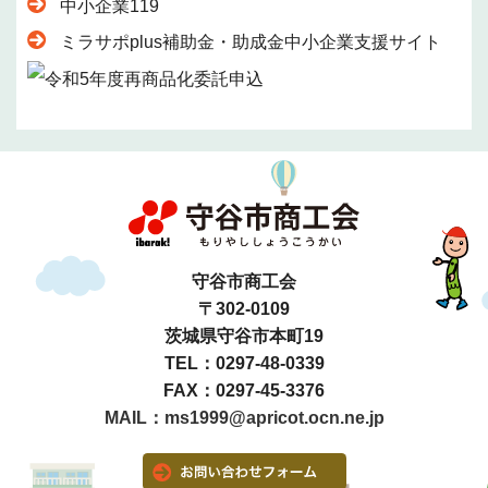
中小企業119
ミラサポplus補助金・助成金中小企業支援サイト
守谷市商工会
〒302-0109
茨城県守谷市本町19
TEL：0297-48-0339
FAX：0297-45-3376
MAIL：ms1999@apricot.ocn.ne.jp