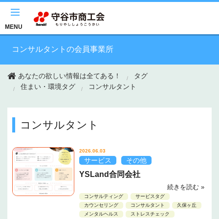
このページの本文へ移動
MENU
コンサルタントの会員事業所
あなたの欲しい情報は全てある！
タグ
住まい・環境タグ
コンサルタント
コンサルタント
2026.06.03
サービス
その他
YSLand合同会社
続きを読む »
コンサルティング
サービスタグ
カウンセリング
コンサルタント
久保ヶ丘
メンタルヘルス
ストレスチェック