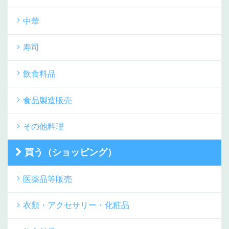
中華
寿司
飲食料品
食品製造販売
その他料理
買う（ショッピング）
医薬品等販売
衣類・アクセサリー・化粧品