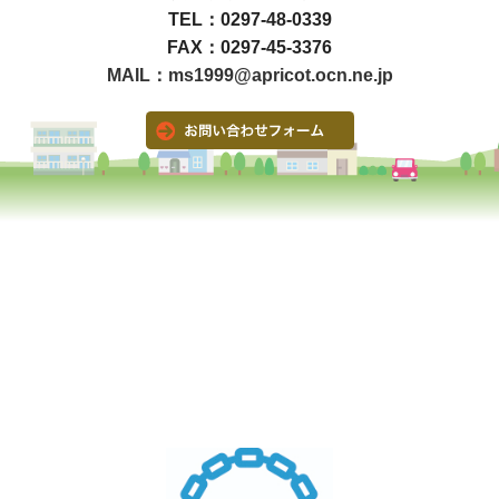
TEL：0297-48-0339
FAX：0297-45-3376
MAIL：ms1999@apricot.ocn.ne.jp