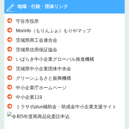
地域・行政・団体リンク
守谷市役所
Morinfo（もりんふぉ）もりやマップ
茨城県商工会連合会
茨城県信用保証協会
いばらき中小企業グローバル推進機構
茨城県中小企業団体中央会
グリーンふるさと振興機構
中小企業庁ホームページ
中小企業119
ミラサポplus補助金・助成金中小企業支援サイト