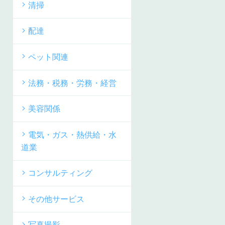
清掃
配達
ペット関連
法務・税務・労務・経営
美容関係
電気・ガス・熱供給・水
道業
コンサルティング
その他サービス
写真撮影