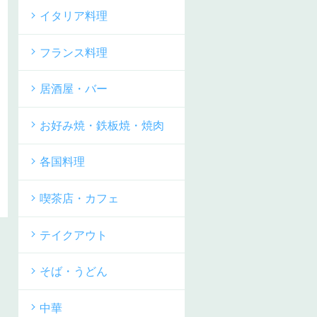
イタリア料理
フランス料理
居酒屋・バー
お好み焼・鉄板焼・焼肉
各国料理
喫茶店・カフェ
テイクアウト
そば・うどん
中華