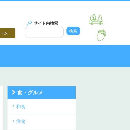
サイト内検索
食・グルメ
和食
洋食