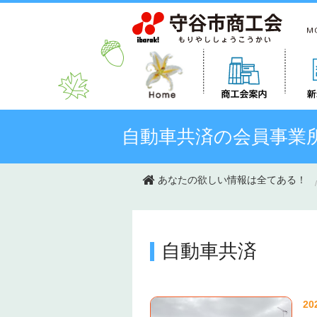
このページの本文へ移動
自動車共済の会員事業
あなたの欲しい情報は全てある！
自動車共済
20