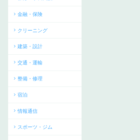
金融・保険
クリーニング
建築・設計
交通・運輸
整備・修理
宿泊
情報通信
スポーツ・ジム