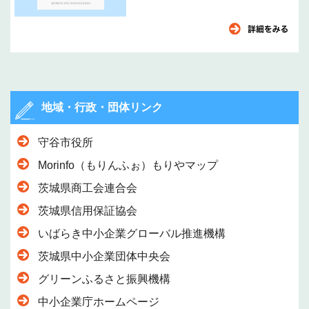
地域・行政・団体リンク
守谷市役所
Morinfo（もりんふぉ）もりやマップ
茨城県商工会連合会
茨城県信用保証協会
いばらき中小企業グローバル推進機構
茨城県中小企業団体中央会
グリーンふるさと振興機構
中小企業庁ホームページ