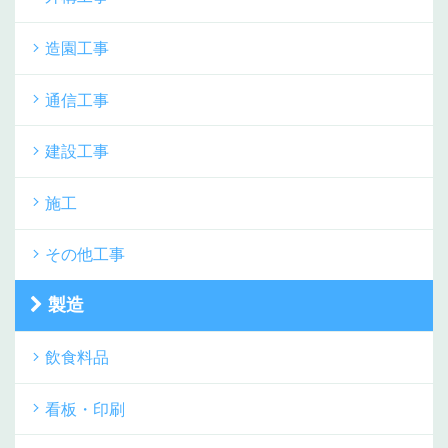
造園工事
通信工事
建設工事
施工
その他工事
製造
飲食料品
看板・印刷