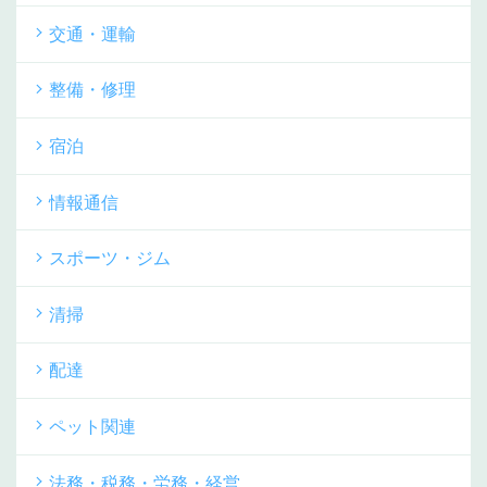
交通・運輸
整備・修理
宿泊
情報通信
スポーツ・ジム
清掃
配達
ペット関連
法務・税務・労務・経営