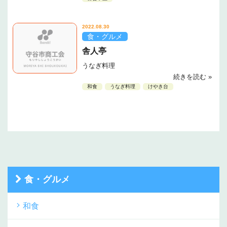
2022.08.30
食・グルメ
舎人亭
うなぎ料理
続きを読む »
和食
うなぎ料理
けやき台
食・グルメ
和食