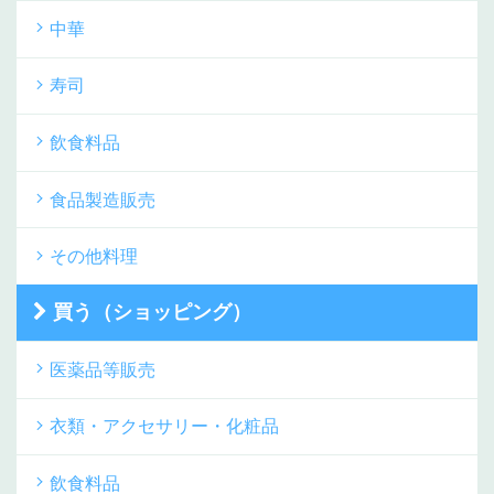
中華
寿司
飲食料品
食品製造販売
その他料理
買う（ショッピング）
医薬品等販売
衣類・アクセサリー・化粧品
飲食料品