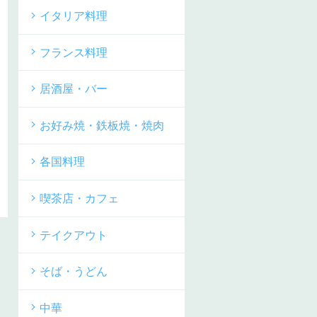
イタリア料理
フランス料理
居酒屋・バー
お好み焼・鉄板焼・焼肉
各国料理
喫茶店・カフェ
テイクアウト
そば・うどん
中華