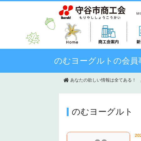
このページの本文へ移動
のむヨーグルトの会員
あなたの欲しい情報は全てある！
のむヨーグルト
20