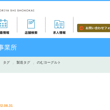
事業所
タグ
製造タグ
のむヨーグルト
22.08.31