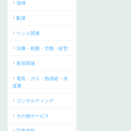
清掃
配達
ペット関連
法務・税務・労務・経営
美容関係
電気・ガス・熱供給・水
道業
コンサルティング
その他サービス
写真撮影