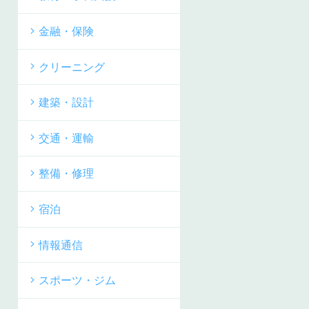
金融・保険
クリーニング
建築・設計
交通・運輸
整備・修理
宿泊
情報通信
スポーツ・ジム