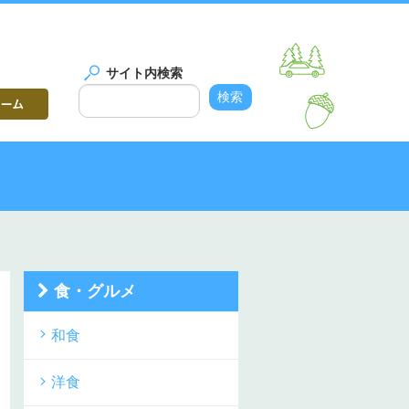
サイト内検索
食・グルメ
和食
洋食