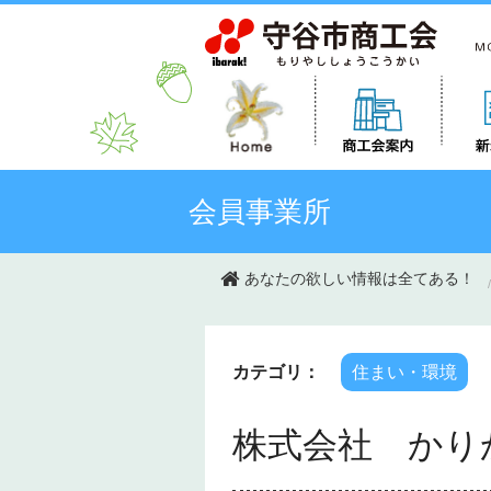
このページの本文へ移動
会員事業所
あなたの欲しい情報は全てある！
カテゴリ：
住まい・環境
株式会社 かり