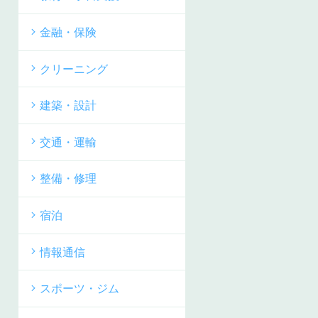
金融・保険
クリーニング
建築・設計
交通・運輸
整備・修理
宿泊
情報通信
スポーツ・ジム