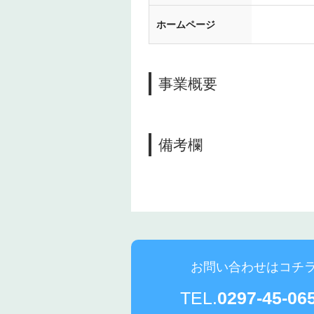
ホームページ
事業概要
備考欄
お問い合わせはコチ
TEL.
0297-45-06