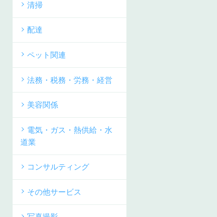
清掃
配達
ペット関連
法務・税務・労務・経営
美容関係
電気・ガス・熱供給・水
道業
コンサルティング
その他サービス
写真撮影