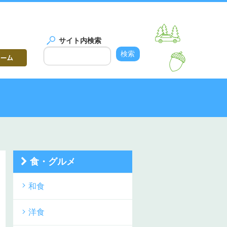
サイト内検索
食・グルメ
和食
洋食