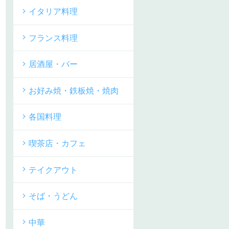
イタリア料理
フランス料理
居酒屋・バー
お好み焼・鉄板焼・焼肉
各国料理
喫茶店・カフェ
テイクアウト
そば・うどん
中華