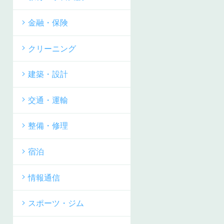
金融・保険
クリーニング
建築・設計
交通・運輸
整備・修理
宿泊
情報通信
スポーツ・ジム