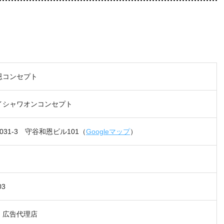
恩コンセプト
イシャワオンコンセプト
031-3 守谷和恩ビル101（
Googleマップ
）
03
、広告代理店