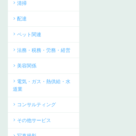
清掃
配達
ペット関連
法務・税務・労務・経営
美容関係
電気・ガス・熱供給・水
道業
コンサルティング
その他サービス
写真撮影