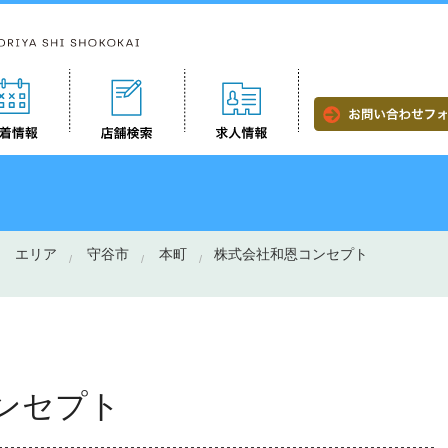
エリア
守谷市
本町
株式会社和恩コンセプト
ンセプト