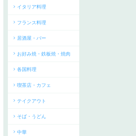
イタリア料理
フランス料理
居酒屋・バー
お好み焼・鉄板焼・焼肉
各国料理
喫茶店・カフェ
テイクアウト
そば・うどん
中華