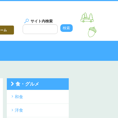
サイト内検索
食・グルメ
和食
洋食