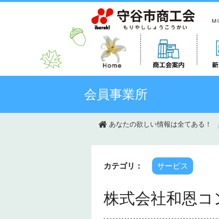
このページの本文へ移動
会員事業所
あなたの欲しい情報は全てある！
カテゴリ：
サービス
株式会社和恩コ