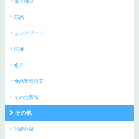
電子機器
部品
コンクリート
溶接
組立
食品製造販売
その他製造
その他
冠婚葬祭