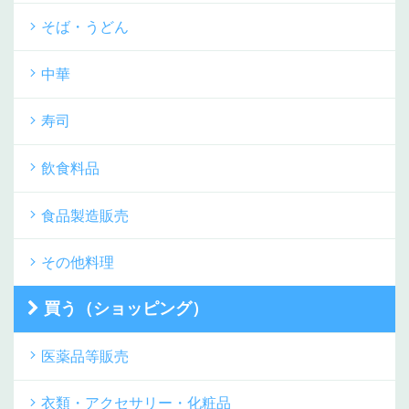
そば・うどん
中華
寿司
飲食料品
食品製造販売
その他料理
買う（ショッピング）
医薬品等販売
衣類・アクセサリー・化粧品