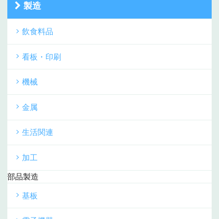
製造
飲食料品
看板・印刷
機械
金属
生活関連
加工
部品製造
基板