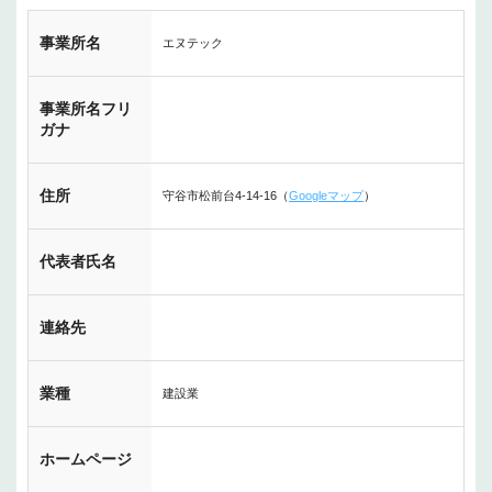
事業所名
エヌテック
事業所名フリ
ガナ
住所
守谷市松前台4-14-16（
Googleマップ
）
代表者氏名
連絡先
業種
建設業
ホームページ