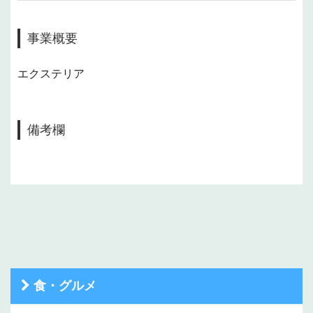
事業概要
エクステリア
備考欄
食・グルメ