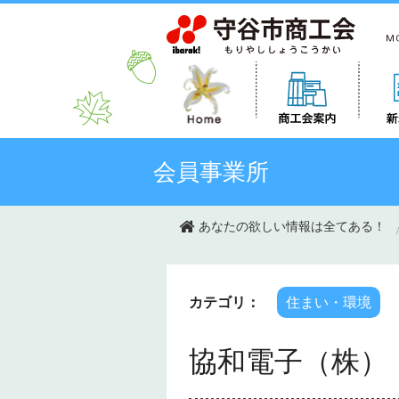
このページの本文へ移動
会員事業所
あなたの欲しい情報は全てある！
カテゴリ：
住まい・環境
協和電子（株）