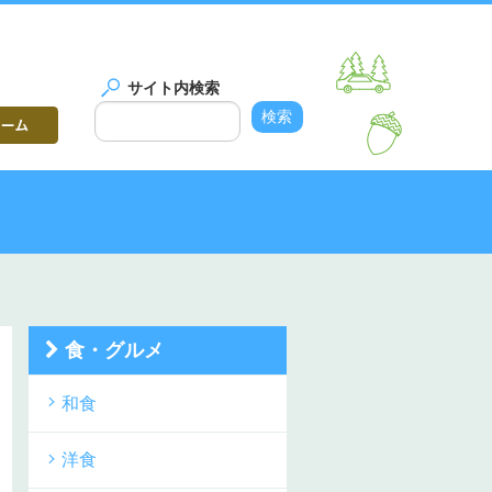
サイト内検索
食・グルメ
和食
洋食