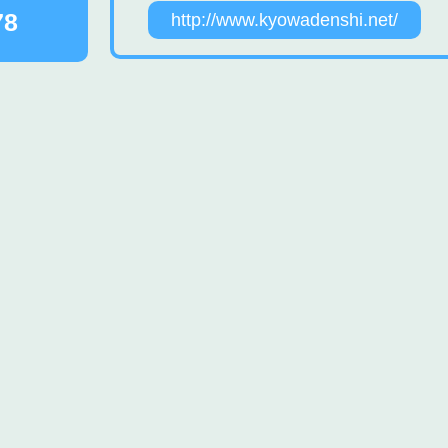
78
http://www.kyowadenshi.net/