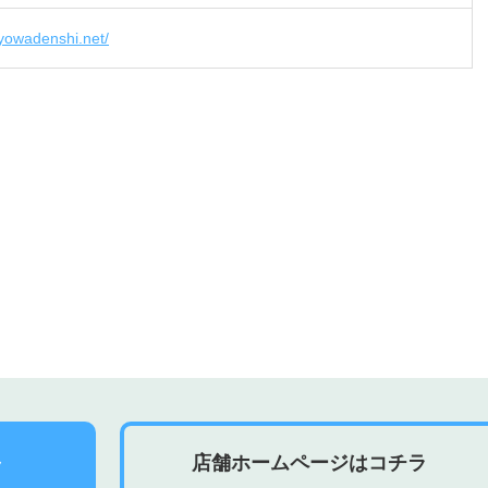
kyowadenshi.net/
店舗ホームページはコチラ
ラ