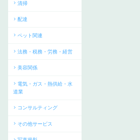
清掃
配達
ペット関連
法務・税務・労務・経営
美容関係
電気・ガス・熱供給・水
道業
コンサルティング
その他サービス
写真撮影