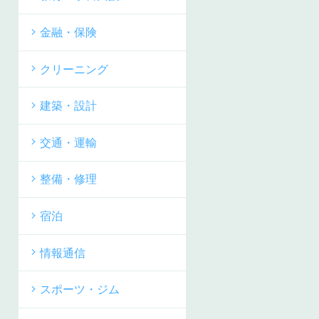
金融・保険
クリーニング
建築・設計
交通・運輸
整備・修理
宿泊
情報通信
スポーツ・ジム