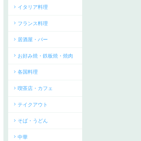
イタリア料理
フランス料理
居酒屋・バー
お好み焼・鉄板焼・焼肉
各国料理
喫茶店・カフェ
テイクアウト
そば・うどん
中華