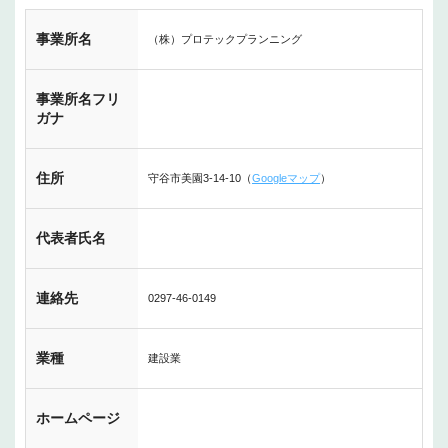
事業所名
（株）プロテックプランニング
事業所名フリ
ガナ
住所
守谷市美園3-14-10（
Googleマップ
）
代表者氏名
連絡先
0297-46-0149
業種
建設業
ホームページ