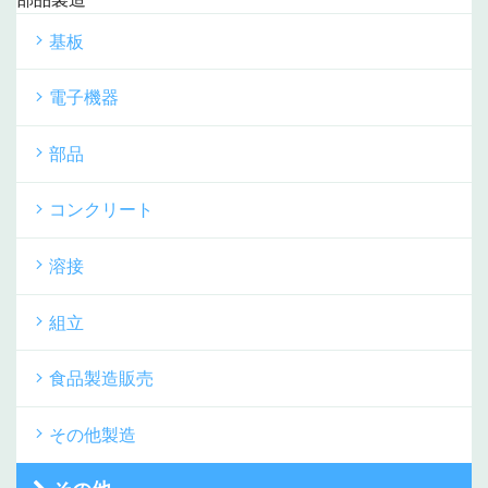
基板
電子機器
部品
コンクリート
溶接
組立
食品製造販売
その他製造