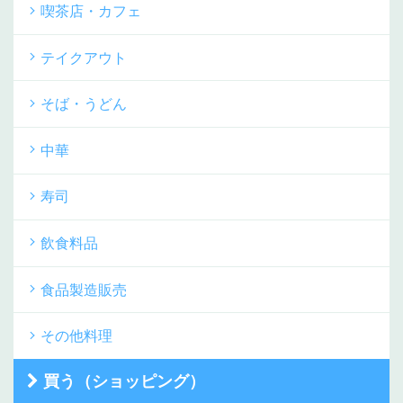
喫茶店・カフェ
テイクアウト
そば・うどん
中華
寿司
飲食料品
食品製造販売
その他料理
買う（ショッピング）