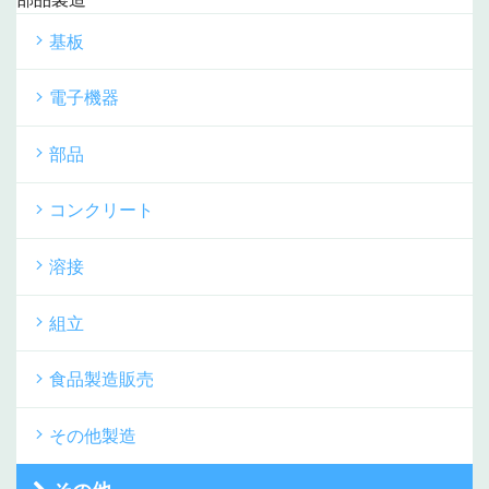
基板
電子機器
部品
コンクリート
溶接
組立
食品製造販売
その他製造