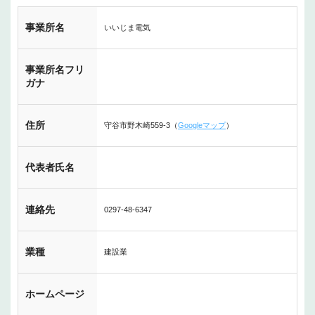
事業所名
いいじま電気
事業所名フリ
ガナ
住所
守谷市野木崎559-3（
Googleマップ
）
代表者氏名
連絡先
0297-48-6347
業種
建設業
ホームページ