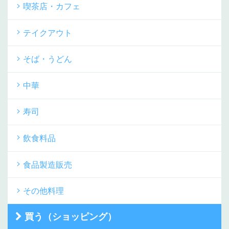
喫茶店・カフェ
テイクアウト
そば・うどん
中華
寿司
飲食料品
食品製造販売
その他料理
買う（ショッピング）