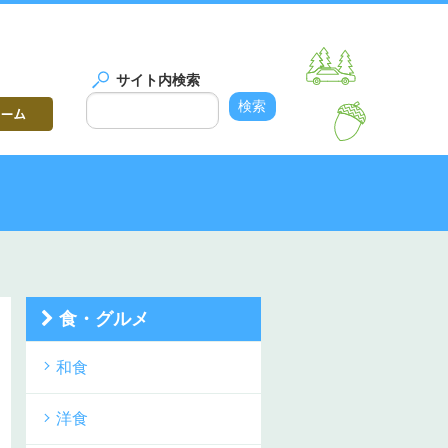
サイト内検索
食・グルメ
和食
洋食