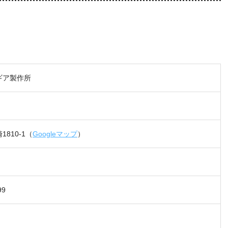
ギア製作所
810-1（
Googleマップ
）
99