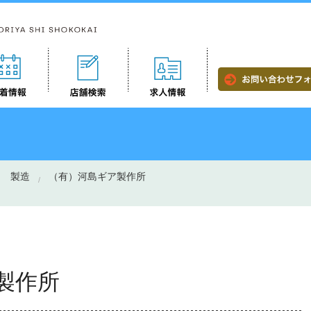
製造
（有）河島ギア製作所
製作所