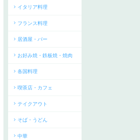
イタリア料理
フランス料理
居酒屋・バー
お好み焼・鉄板焼・焼肉
各国料理
喫茶店・カフェ
テイクアウト
そば・うどん
中華