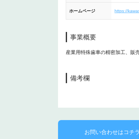
ホームページ
https://kaw
事業概要
産業用特殊歯車の精密加工、販
備考欄
お問い合わせはコチ