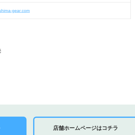
ashima-gear.com
売
店舗ホームページはコチラ
ラ