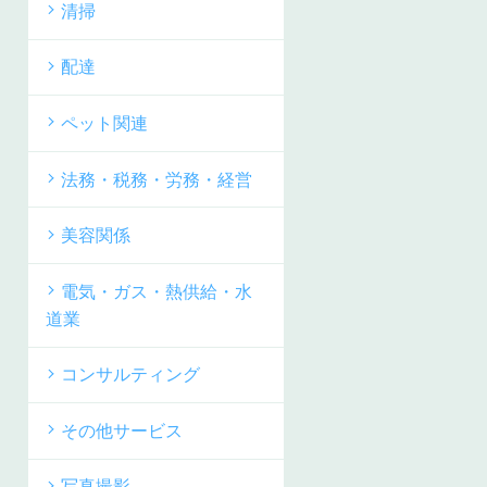
清掃
配達
ペット関連
法務・税務・労務・経営
美容関係
電気・ガス・熱供給・水
道業
コンサルティング
その他サービス
写真撮影