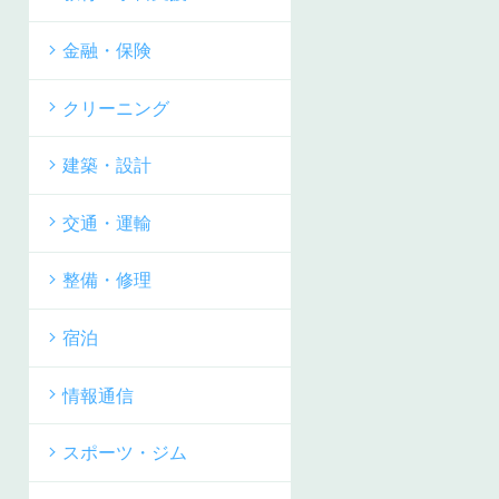
金融・保険
クリーニング
建築・設計
交通・運輸
整備・修理
宿泊
情報通信
スポーツ・ジム