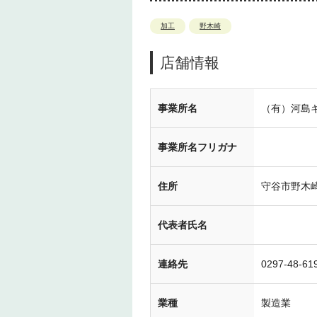
加工
野木崎
店舗情報
事業所名
（有）河島
事業所名フリガナ
住所
守谷市野木崎1
代表者氏名
連絡先
0297-48-61
業種
製造業