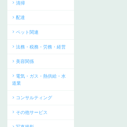
清掃
配達
ペット関連
法務・税務・労務・経営
美容関係
電気・ガス・熱供給・水
道業
コンサルティング
その他サービス
写真撮影