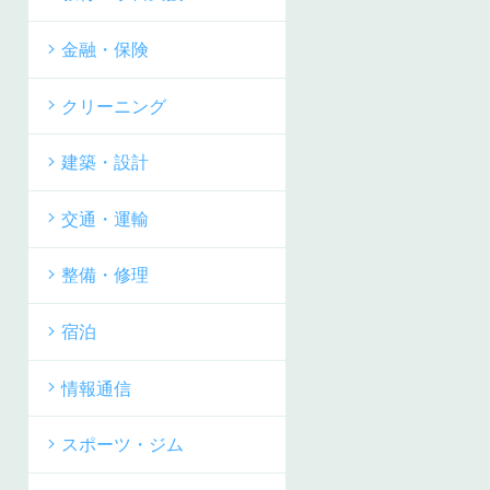
金融・保険
クリーニング
建築・設計
交通・運輸
整備・修理
宿泊
情報通信
スポーツ・ジム