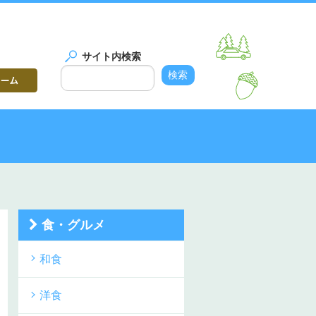
サイト内検索
食・グルメ
和食
洋食