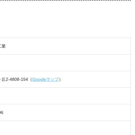
工業
2-4808-154（
Googleマップ
）
96