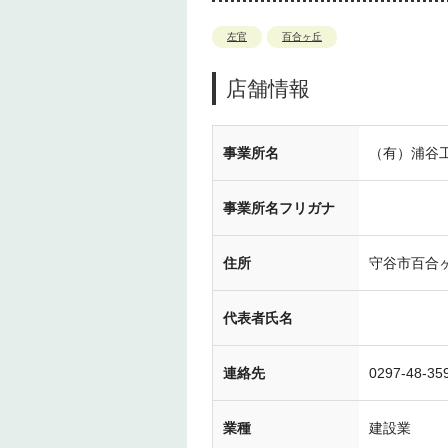
左官
百合ヶ丘
店舗情報
事業所名
（有）浦谷
事業所名フリガナ
住所
守谷市百合ヶ丘
代表者氏名
連絡先
0297-48-35
業種
建設業