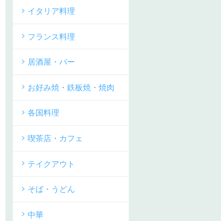
イタリア料理
フランス料理
居酒屋・バー
お好み焼・鉄板焼・焼肉
各国料理
喫茶店・カフェ
テイクアウト
そば・うどん
中華