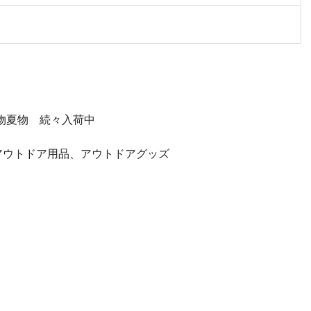
等 春物夏物 続々入荷中
アウトドア用品、アウトドアグッズ