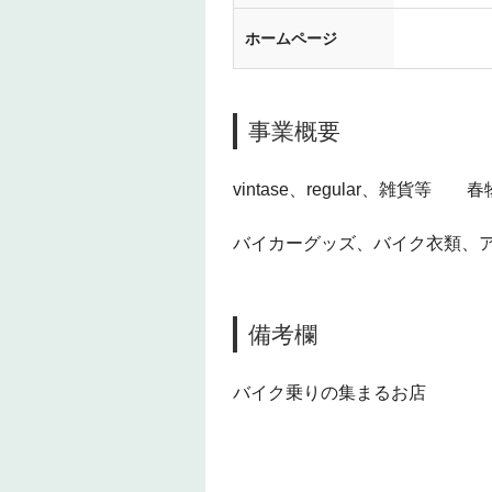
ホームページ
事業概要
vintase、regular、雑貨
バイカーグッズ、バイク衣類、
備考欄
バイク乗りの集まるお店