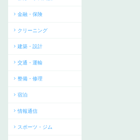
金融・保険
クリーニング
建築・設計
交通・運輸
整備・修理
宿泊
情報通信
スポーツ・ジム