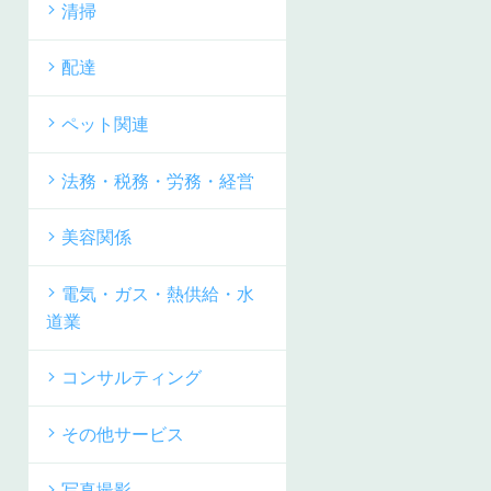
清掃
配達
ペット関連
法務・税務・労務・経営
美容関係
電気・ガス・熱供給・水
道業
コンサルティング
その他サービス
写真撮影