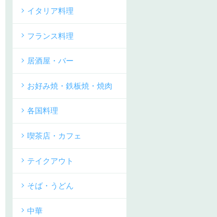
イタリア料理
フランス料理
居酒屋・バー
お好み焼・鉄板焼・焼肉
各国料理
喫茶店・カフェ
テイクアウト
そば・うどん
中華