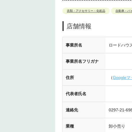
衣類・アクセサリー・化粧品
自動車・バ
店舗情報
事業所名
ロードハウ
事業所名フリガナ
住所
（
Google
代表者氏名
連絡先
0297-21-69
業種
卸小売り