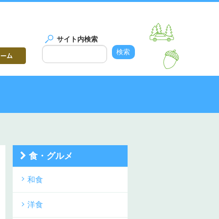
サイト内検索
食・グルメ
和食
洋食