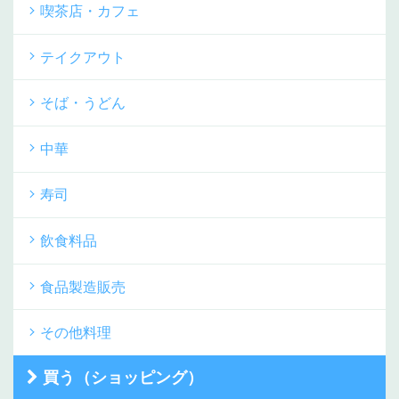
喫茶店・カフェ
テイクアウト
そば・うどん
中華
寿司
飲食料品
食品製造販売
その他料理
買う（ショッピング）