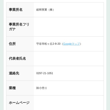
事業所名
総和実業（株）
事業所名フリ
ガナ
住所
守谷市松ヶ丘2-8-20（
Googleマップ
）
代表者氏名
連絡先
0297-21-1051
業種
卸小売り
ホームページ