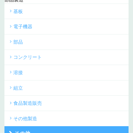
基板
電子機器
部品
コンクリート
溶接
組立
食品製造販売
その他製造