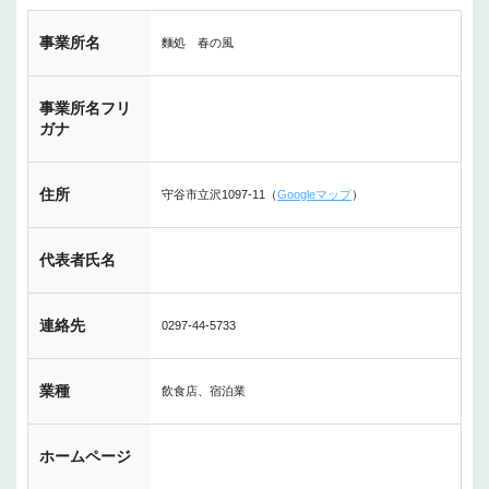
事業所名
麵処 春の風
事業所名フリ
ガナ
住所
守谷市立沢1097-11（
Googleマップ
）
代表者氏名
連絡先
0297-44-5733
業種
飲食店、宿泊業
ホームページ