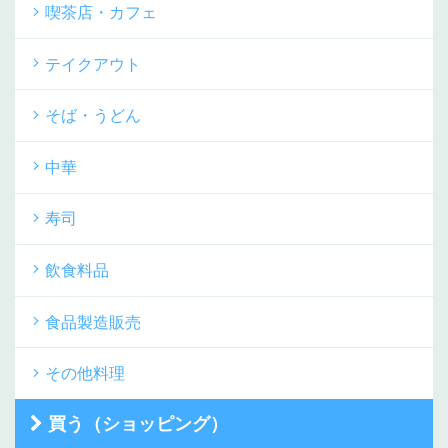
喫茶店・カフェ
テイクアウト
そば・うどん
中華
寿司
飲食料品
食品製造販売
その他料理
買う（ショッピング）