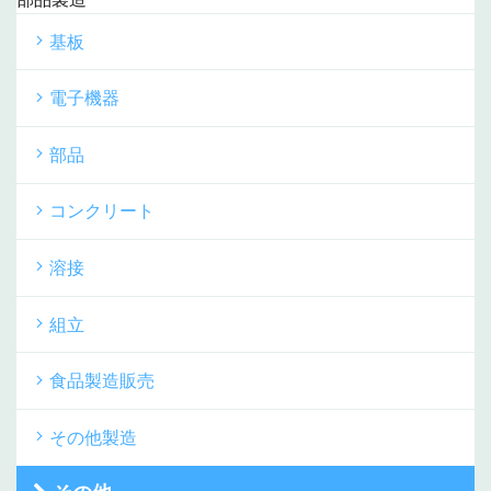
基板
電子機器
部品
コンクリート
溶接
組立
食品製造販売
その他製造