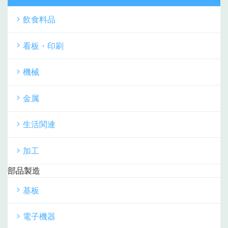
飲食料品
看板・印刷
機械
金属
生活関連
加工
部品製造
基板
電子機器