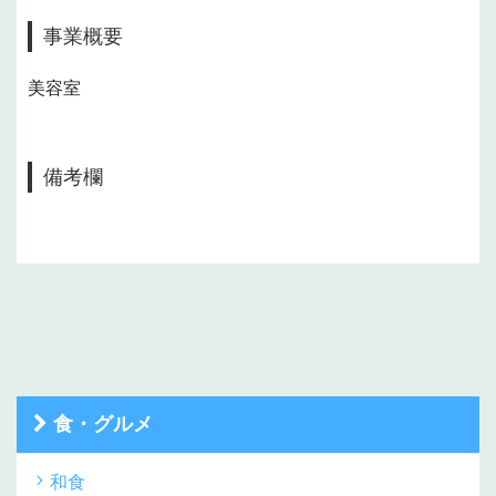
事業概要
美容室
備考欄
食・グルメ
和食