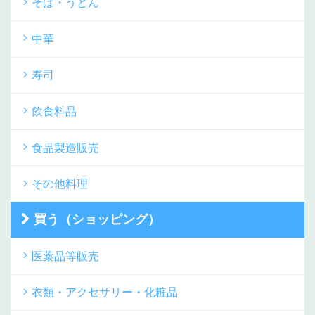
そば・うどん
中華
寿司
飲食料品
食品製造販売
その他料理
買う（ショッピング）
医薬品等販売
衣類・アクセサリー・化粧品