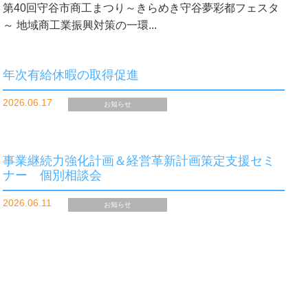
第40回守谷市商工まつり～きらめき守谷夢彩都フェスタ
～ 地域商工業振興対策の一環...
年次有給休暇の取得促進
2026.06.17
お知らせ
事業継続力強化計画＆経営革新計画策定支援セミ
ナー 個別相談会
2026.06.11
お知らせ