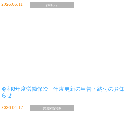
2026.06.11
お知らせ
令和8年度労働保険 年度更新の申告・納付のお知
らせ
2026.04.17
労働保険関係