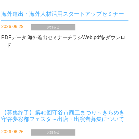
海外進出・海外人材活用スタートアップセミナー
2026.06.29
お知らせ
PDFデータ 海外進出セミナーチラシWeb.pdfをダウンロ
ード
【募集終了】第40回守谷市商工まつり～きらめき
守谷夢彩都フェスタ～出店・出演者募集について
2026.06.26
お知らせ