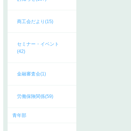
商工会だより(15)
セミナー・イベント
(42)
金融審査会(1)
労働保険関係(59)
青年部