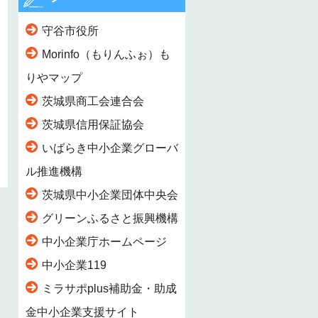
守谷市役所
Morinfo（もりんふぉ）も
りやマップ
茨城県商工会連合会
茨城県信用保証協会
いばらき中小企業グローバ
ル推進機構
茨城県中小企業団体中央会
グリーンふるさと振興機構
中小企業庁ホームページ
中小企業119
ミラサポplus補助金・助成
金中小企業支援サイト