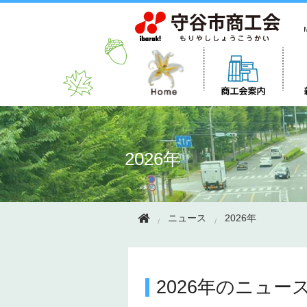
このページの本文へ移動
2026年
ニュース
2026年
2026年のニュー