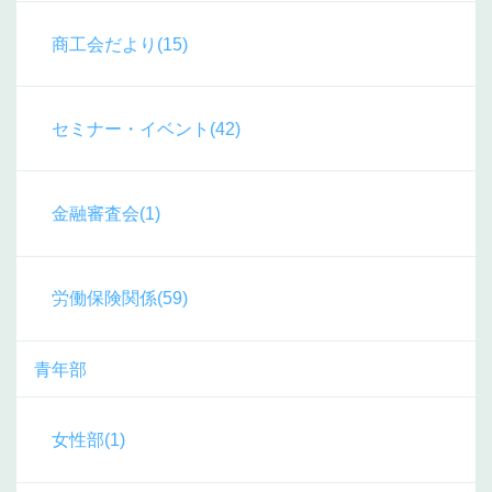
商工会だより(15)
セミナー・イベント(42)
金融審査会(1)
労働保険関係(59)
青年部
女性部(1)