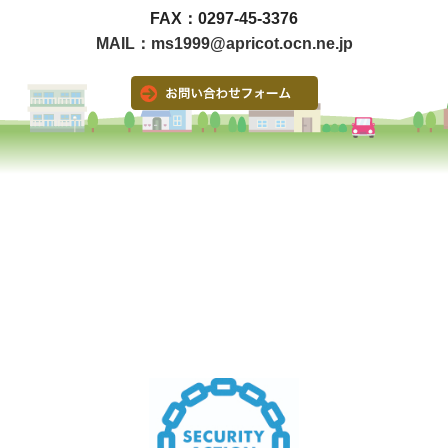
FAX：0297-45-3376
MAIL：ms1999@apricot.ocn.ne.jp