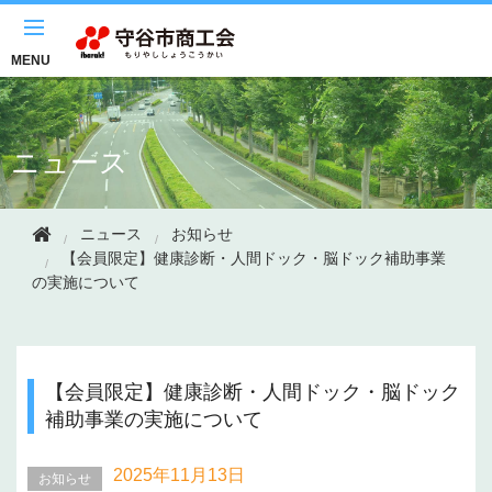
このページの本文へ移動
MENU
ニュース
ニュース
お知らせ
【会員限定】健康診断・人間ドック・脳ドック補助事業
の実施について
【会員限定】健康診断・人間ドック・脳ドック
補助事業の実施について
2025年
11月13日
お知らせ