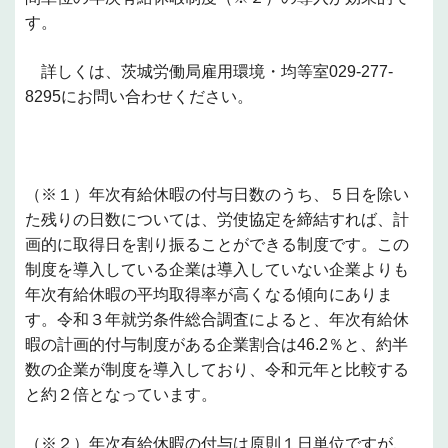
す。
詳しくは、茨城労働局雇用環境・均等室
029-277-
8295
にお問い合わせください。
（※１）年次有給休暇の付与日数のうち、５日を除い
た残りの日数については、労使協定を締結すれば、計
画的に取得日を割り振ることができる制度です。この
制度を導入している企業は導入していない企業よりも
年次有給休暇の平均取得率が高くなる傾向にありま
す。令和３年就労条件総合調査によると、年次有給休
暇の計画的付与制度がある企業割合は
46.2
％と、約半
数の企業が制度を導入しており、令和元年と比較する
と約２倍となっています。
（※２）年次有給休暇の付与は原則１日単位ですが、