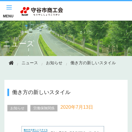
このページの本文へ移動
MENU
ニュース
ニュース
お知らせ
働き方の新しいスタイル
働き方の新しいスタイル
2020年
7月13日
お知らせ
労働保険関係