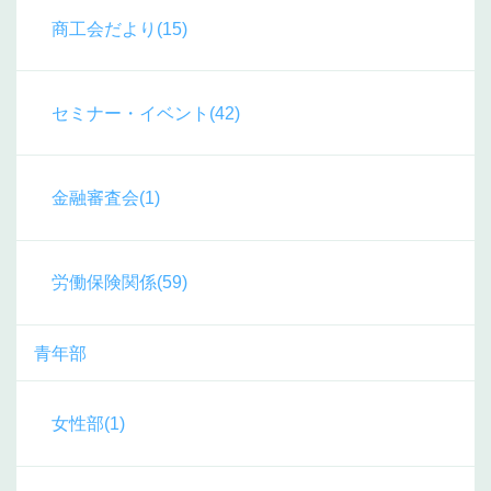
商工会だより(15)
セミナー・イベント(42)
金融審査会(1)
労働保険関係(59)
青年部
女性部(1)