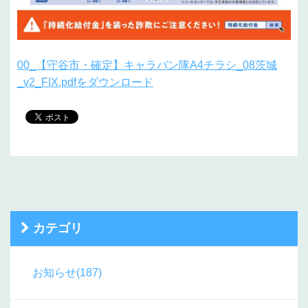
00_【守谷市・確定】キャラバン隊A4チラシ_08茨城
_v2_FIX.pdfをダウンロード
カテゴリ
お知らせ(187)