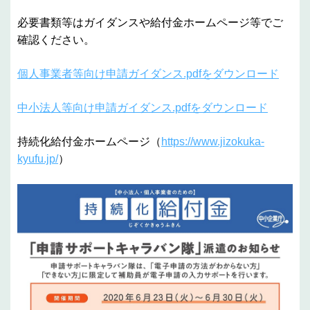
必要書類等はガイダンスや給付金ホームページ等でご
確認ください。
個人事業者等向け申請ガイダンス.pdfをダウンロード
中小法人等向け申請ガイダンス.pdfをダウンロード
持続化給付金ホームページ（
https://www.jizokuka-
kyufu.jp/
）