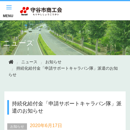
このページの本文へ移動
MENU
ニュース
ニュース
お知らせ
持続化給付金「申請サポートキャラバン隊」派遣のお知
らせ
持続化給付金「申請サポートキャラバン隊」派
遣のお知らせ
2020年
6月17日
お知らせ