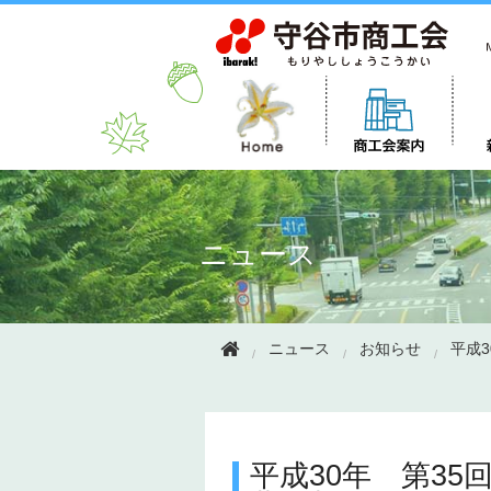
このページの本文へ移動
ニュース
ニュース
お知らせ
平成
平成30年 第3