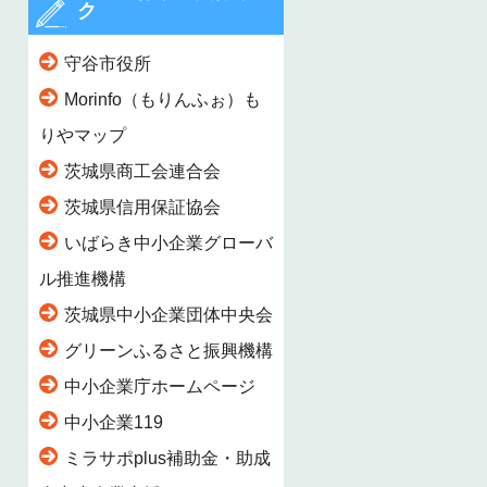
ク
守谷市役所
Morinfo（もりんふぉ）も
りやマップ
茨城県商工会連合会
茨城県信用保証協会
いばらき中小企業グローバ
ル推進機構
茨城県中小企業団体中央会
グリーンふるさと振興機構
中小企業庁ホームページ
中小企業119
ミラサポplus補助金・助成