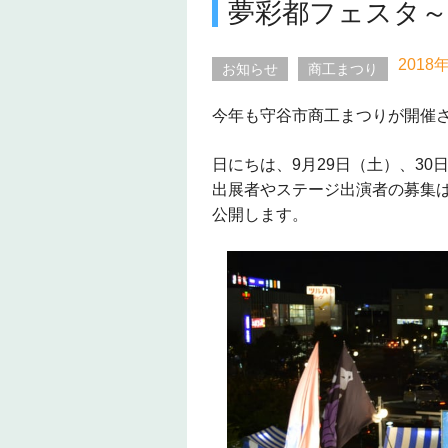
夢彩都フェスタ～
2018
お知らせ
商工まつり
今年も守谷市商工まつりが開催
日にちは、9月29日（土）、3
出展者やステージ出演者の募集
公開します。