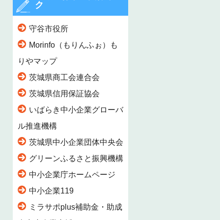
ク
守谷市役所
Morinfo（もりんふぉ）も
りやマップ
茨城県商工会連合会
茨城県信用保証協会
いばらき中小企業グローバ
ル推進機構
茨城県中小企業団体中央会
グリーンふるさと振興機構
中小企業庁ホームページ
中小企業119
ミラサポplus補助金・助成